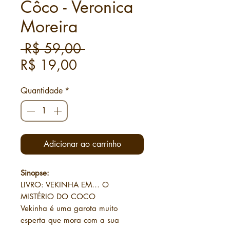
Côco - Veronica
Moreira
Preço
 R$ 59,00 
Preço
normal
R$ 19,00
promocional
Quantidade
*
Adicionar ao carrinho
Sinopse:
LIVRO: VEKINHA EM… O
MISTÉRIO DO COCO
Vekinha é uma garota muito
esperta que mora com a sua