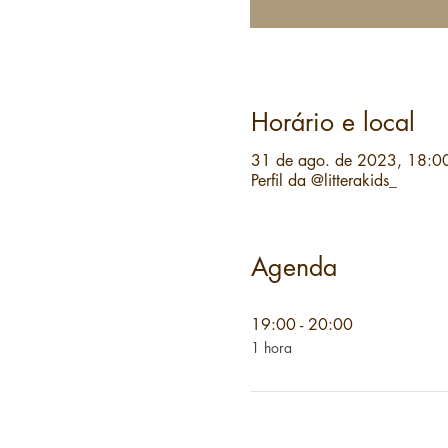
Horário e local
31 de ago. de 2023, 18:0
Perfil da @litterakids_
Agenda
19:00 - 20:00
1 hora