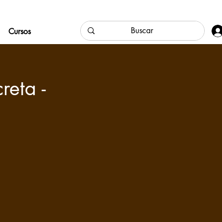
Cursos
reta -