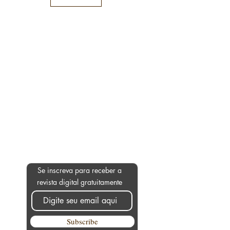
Seja o primeiro a receber!
Se inscreva para receber a
revista digital gratuitamente
Subscribe