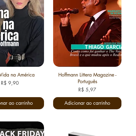
Vida na América
Hoffmann Littera Magazine -
Português
Preço
R$ 9,90
Preço
R$ 5,97
nar ao carrinho
Adicionar ao carrinho