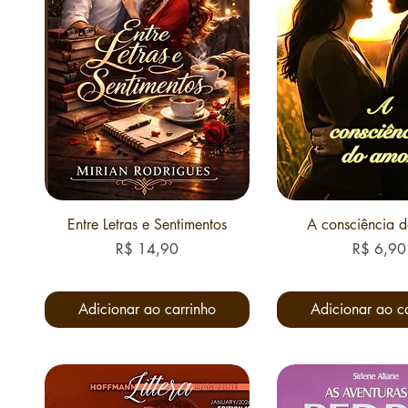
Entre Letras e Sentimentos
A consciência 
Preço
Preço
R$ 14,90
R$ 6,90
Adicionar ao carrinho
Adicionar ao c