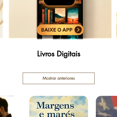
Livros Digitais
Mostrar anteriores