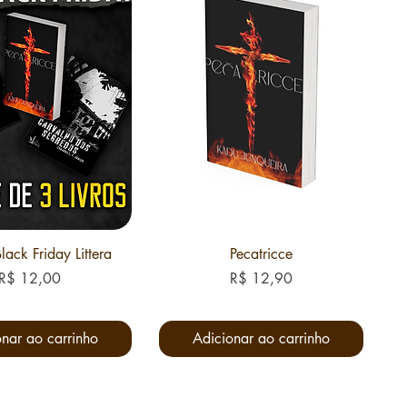
lack Friday Littera
Pecatricce
Preço
Preço
R$ 12,00
R$ 12,90
nar ao carrinho
Adicionar ao carrinho